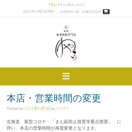
Skip
TEL:
011-206-1611
to
SIGN IN / REGISTER
0 ITEMS - ¥0
CHECKOUT
content
本店・営業時間の変更
Posted on
2021年5月8日
by
SHOP2
北海道 新型コロナ 「まん延防止措置等重点措置」 に
伴い、本店の営業時間が再度変更となります。