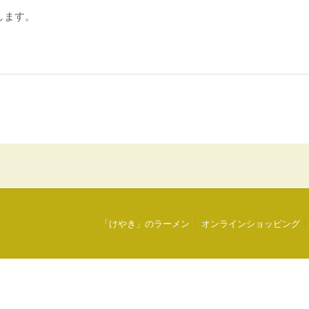
します。
「けやき」のラーメン
オンラインショッピング