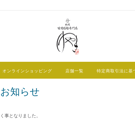
オンラインショッピング
店舗一覧
特定商取引法に基
のお知らせ
だく事となりました。