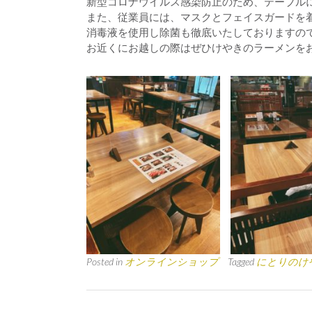
新型コロナウイルス感染防止のため、テーブル
また、従業員には、マスクとフェイスガードを
消毒液を使用し除菌も徹底いたしておりますの
お近くにお越しの際はぜひけやきのラーメンを
Posted in
オンラインショップ
Tagged
にとりのけ