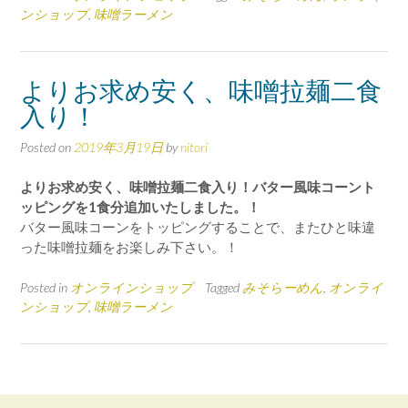
ンショップ
,
味噌ラーメン
よりお求め安く、味噌拉麺二食
入り！
Posted on
2019年3月19日
by
nitori
よりお求め安く、味噌拉麺二食入り！バター風味コーント
ッピングを1食分追加いたしました。！
バター風味コーンをトッピングすることで、またひと味違
った味噌拉麺をお楽しみ下さい。！
Posted in
オンラインショップ
Tagged
みそらーめん
,
オンライ
ンショップ
,
味噌ラーメン