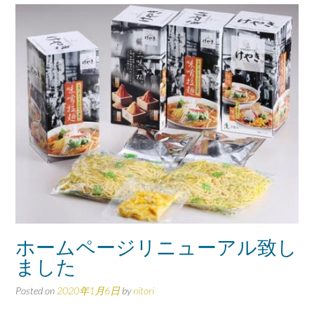
ホームページリニューアル致し
ました
Posted on
2020年1月6日
by
nitori