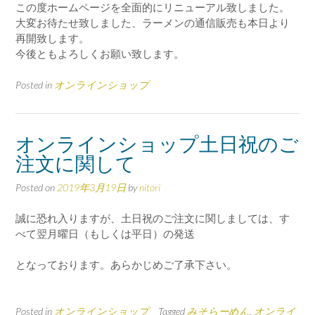
この度ホームページを全面的にリニューアル致しました。
大変お待たせ致しました、ラーメンの通信販売も本日より
再開致します。
今後ともよろしくお願い致します。
Posted in
オンラインショップ
オンラインショップ土日祝のご
注文に関して
Posted on
2019年3月19日
by
nitori
誠に恐れ入りますが、土日祝のご注文に関しましては、す
べて翌月曜日（もしくは平日）の発送
となっております。あらかじめご了承下さい。
Posted in
オンラインショップ
Tagged
みそらーめん
,
オンライ